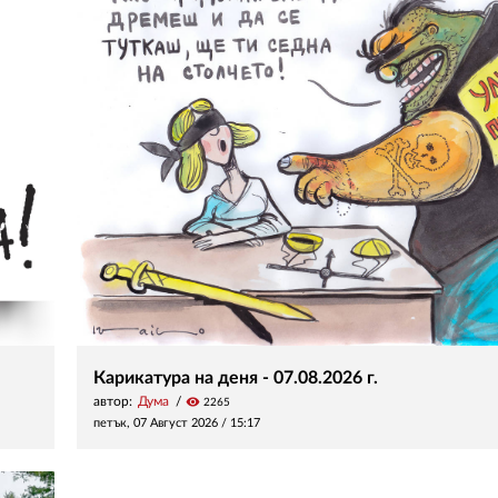
Карикатура на деня - 07.08.2026 г.
автор:
Дума
visibility
2265
петък, 07 Август 2026 /
15:17