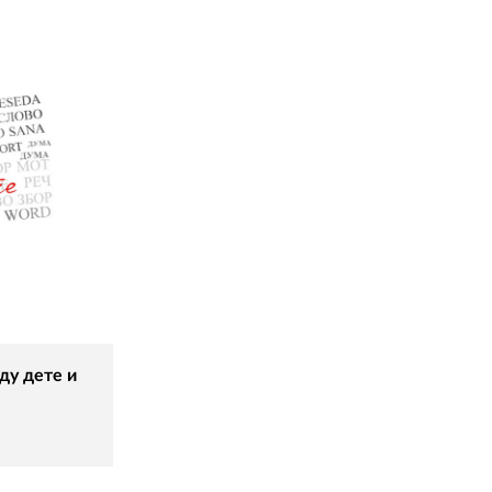
ду дете и