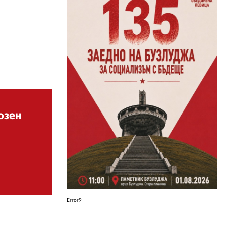
ЗА НАС
АВТОРИ
РЕДАКЦИЯ
КОНТАКТИ
РЕКЛАМА
озен
АБОНАМЕНТ
УСЛОВИЯ ЗА ПОЛЗВАНЕ
ПОЛИТИКА ЗА БИСКВИТКИТЕ
ПОЛИТИКАТА ЗА
ПОВЕРИТЕЛНОСТ
Error9