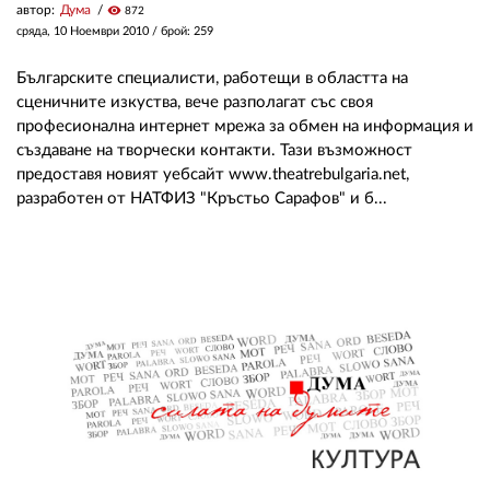
автор:
Дума
visibility
872
сряда, 10 Ноември 2010
/ брой: 259
Българските специалисти, работещи в областта на
сценичните изкуства, вече разполагат със своя
професионална интернет мрежа за обмен на информация и
създаване на творчески контакти. Тази възможност
предоставя новият уебсайт www.theatrebulgaria.net,
разработен от НАТФИЗ "Кръстьо Сарафов" и б...