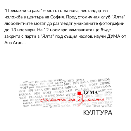
"Премахни страха" е мотото на нова, нестандартна
изложба в центъра на София. Пред столичния клуб "Ялта"
любопитните могат да разгледат уникалните фотографии
до 13 ноември. На 12 ноември кампанията ще бъде
закрита с парти в "Ялта" под същия наслов, научи ДУМА от
Ана Атан...