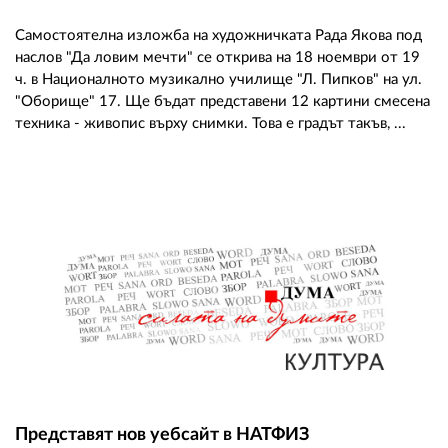
Самостоятелна изложба на художничката Рада Якова под
наслов "Да ловим мечти" се открива на 18 ноември от 19
ч. в Националното музикално училище "Л. Пипков" на ул.
"Оборище" 17. Ще бъдат представени 12 картини смесена
техника - живопис върху снимки. Това е градът такъв, ...
Представят нов уебсайт в НАТФИЗ