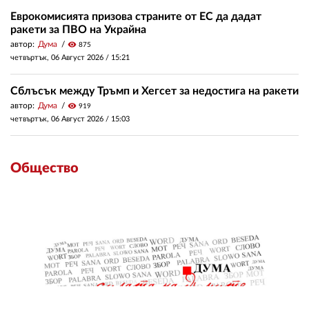
Еврокомисията призова страните от ЕС да дадат
ракети за ПВО на Украйна
автор:
Дума
visibility
875
четвъртък, 06 Август 2026 /
15:21
Сблъсък между Тръмп и Хегсет за недостига на ракети
автор:
Дума
visibility
919
четвъртък, 06 Август 2026 /
15:03
Общество