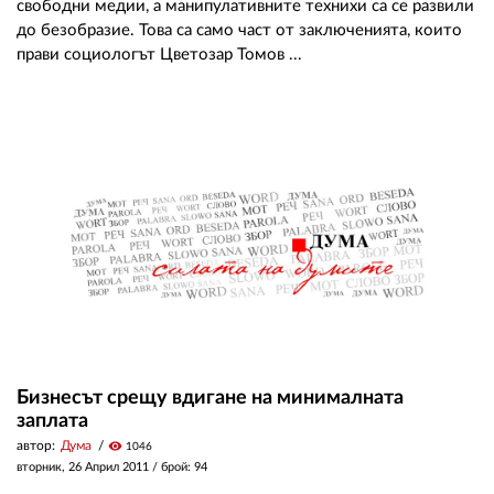
свободни медии, а манипулативните технихи са се развили
до безобразие. Това са само част от заключенията, които
прави социологът Цветозар Томов ...
Бизнесът срещу вдигане на минималната
заплата
автор:
Дума
visibility
1046
вторник, 26 Април 2011
/ брой: 94