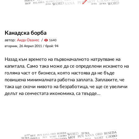
Канадска борба
автор:
Аида Ованес
visibility
1640
вторник, 26 Април 2011
/ брой: 94
Назад към времето на първоначалното натрупване на
капитала. Само така може да се определени искането на
голяма част от бизнеса, която настоява да не бъде
повишена минималната работна заплата. Заплахите, че
така ще скочи нивото на безработица, че ще се увеличи
делът на сенчестата икономика, са твърде...