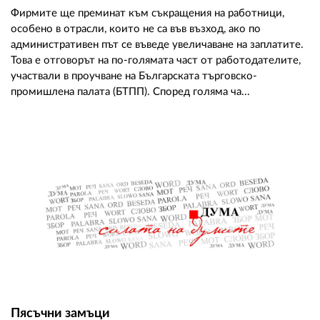
Фирмите ще преминат към съкращения на работници,
особено в отрасли, които не са във възход, ако по
административен път се въведе увеличаване на заплатите.
Това е отговорът на по-голямата част от работодателите,
участвали в проучване на Българската търговско-
промишлена палата (БТПП). Според голяма ча...
Пясъчни замъци