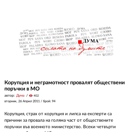
Корупция и неграмотност провалят обществени
поръчки в МО
автор:
Дума
visibility
402
вторник, 26 Април 2011
/ брой: 94
Корупция, страх от корупция и липса на експерти са
причини за провала на голяма част от обществените
поръчки във военното министерство. Всеки четвърти