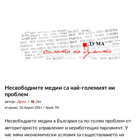
Несвободните медии са най-големият ни
проблем
автор:
Дума
visibility
286
вторник, 26 Април 2011
/ брой: 94
Несвободните медии в България са по-голям проблем от
авторитарното управление и неработещия парламент. У
нас няма икономически условия за съществуването на