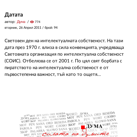
Датата
автор:
Дума
visibility
774
вторник, 26 Април 2011
/ брой: 94
Световен ден на интелектуалната собственост. На тази
дата през 1970 г. влиза в сила конвенцията, учредяваща
Световната организация по интелектуална собственост
(СОИС). Отбелязва се от 2001 г. По цял свят борбата с
пиратството на интелектуална собственост е от
първостепенна важност, тъй като то ощетя...