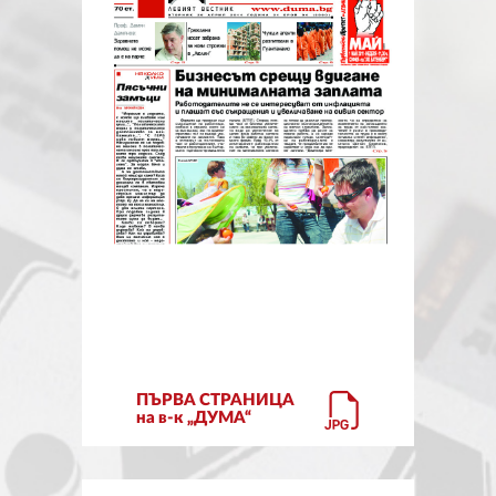
ЗА НАС
АВТОРИ
РЕДАКЦИЯ
КОНТАКТИ
РЕКЛАМА
АБОНАМЕНТ
УСЛОВИЯ ЗА ПОЛЗВАНЕ
ПОЛИТИКА ЗА БИСКВИТКИТЕ
ПЪРВА СТРАНИЦА
ПОЛИТИКАТА ЗА
на в-к „ДУМА“
ПОВЕРИТЕЛНОСТ