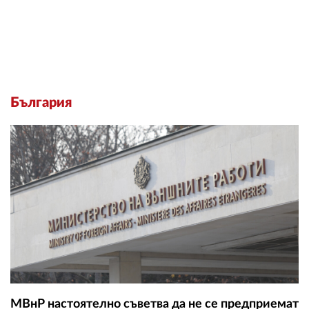
България
МВнР настоятелно съветва да не се предприемат