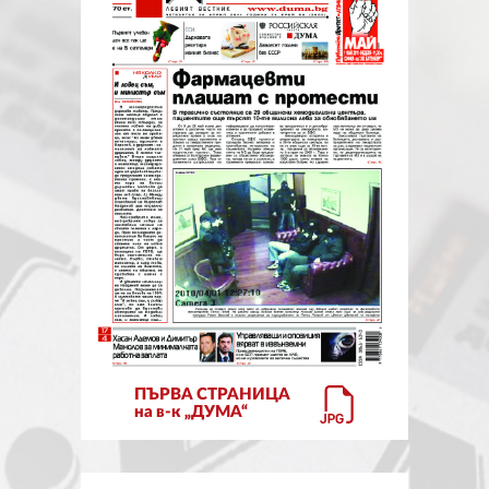
ЗА НАС
АВТОРИ
РЕДАКЦИЯ
КОНТАКТИ
РЕКЛАМА
АБОНАМЕНТ
УСЛОВИЯ ЗА ПОЛЗВАНЕ
ПОЛИТИКА ЗА БИСКВИТКИТЕ
ПЪРВА СТРАНИЦА
ПОЛИТИКАТА ЗА
на в-к „ДУМА“
ПОВЕРИТЕЛНОСТ