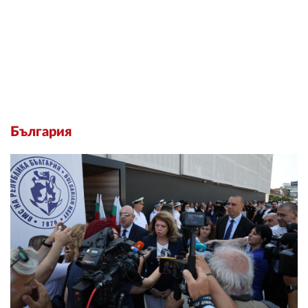
България