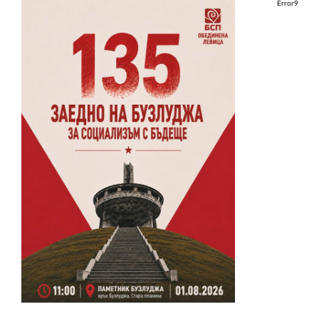
Error9