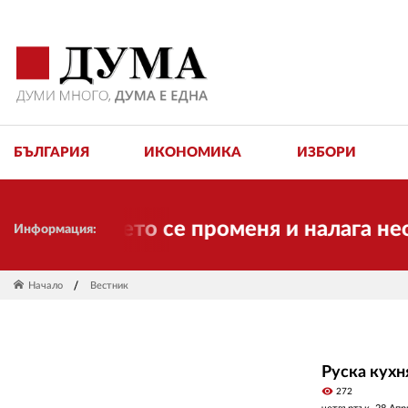
БЪЛГАРИЯ
ИКОНОМИКА
ИЗБОРИ
ук! Времето се променя и налага необх
Информация:
Начало
Вестник
Руска кухн
visibility
272