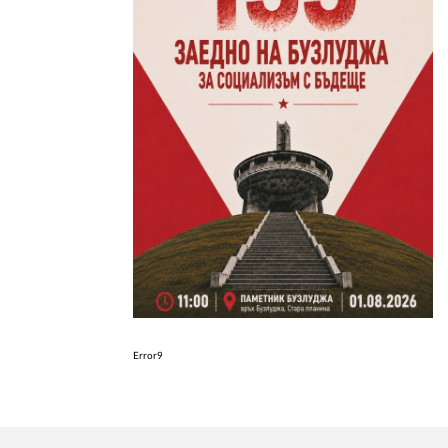
Error9