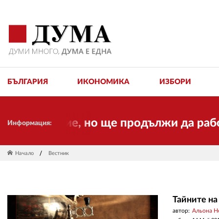
БЪЛГАРИЯ
ИКОНОМИКА
ИЗБОРИ
дание, но ще продължи да работи за ва
Информация:
Начало
Вестник
Тайните на
автор:
Альона Н