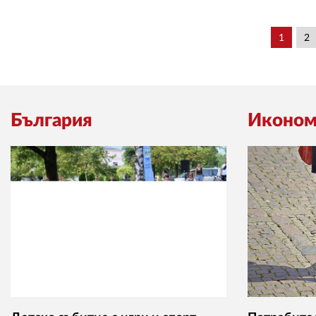
1
2
България
Иконом