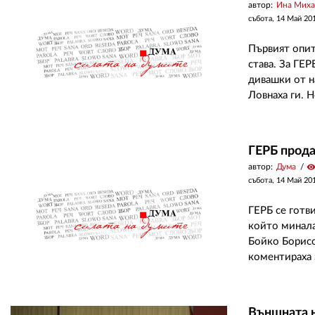
автор:
Ина Миха
събота, 14 Май 20
Първият опит
става. За ГЕР
дивашки от н
Ловнаха ги. Н
ГЕРБ прода
автор:
Дума
visibilit
събота, 14 Май 20
ГЕРБ се готви
който минала
Бойко Борисо
коментираха з
Външната н