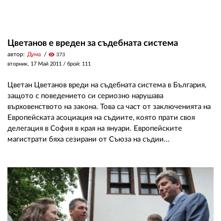
Цветанов е вреден за съдебната система
автор:
Дума
visibility
373
вторник, 17 Май 2011
/ брой: 111
Цветан Цветанов вреди на съдебната система в България,
защото с поведението си сериозно нарушава
върховенството на закона. Това са част от заключенията на
Европейската асоциация на съдиите, която прати своя
делегация в София в края на януари. Европейските
магистрати бяха сезирани от Съюза на съдии...