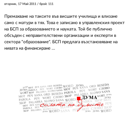
вторник, 17 Май 2011
/ брой: 111
Премахване на таксите във висшите училища и влизане
само с матури в тях. Това е записано в управленския проект
на БСП за образованието и науката. Той бе публично
обсъден с неправителствени организации и експерти в
сектора "образование". БСП предлага възстановяване на
нивата на финансиране ...