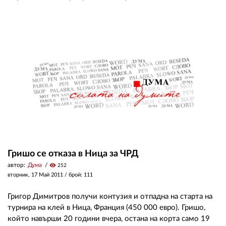
Гришо се отказа в Ница за ЧРД
автор:
Дума
visibility
252
вторник, 17 Май 2011
/ брой: 111
Григор Димитров получи контузия и отпадна на старта на
турнира на клей в Ница, Франция (450 000 евро). Гришо,
който навърши 20 години вчера, остана на корта само 19