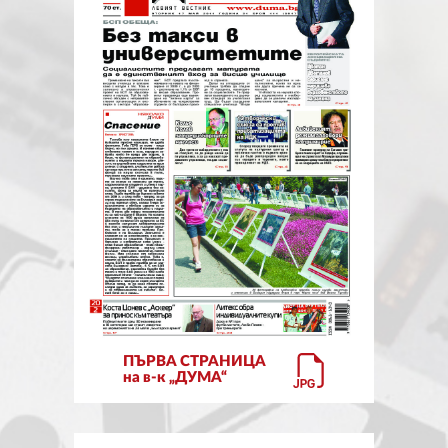
ЗА НАС
АВТОРИ
РЕДАКЦИЯ
КОНТАКТИ
РЕКЛАМА
АБОНАМЕНТ
УСЛОВИЯ ЗА ПОЛЗВАНЕ
ПОЛИТИКА ЗА БИСКВИТКИТЕ
ПЪРВА СТРАНИЦА
ПОЛИТИКАТА ЗА
на в-к „ДУМА“
ПОВЕРИТЕЛНОСТ