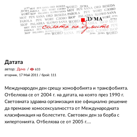
Датата
автор:
Дума
visibility
633
вторник, 17 Май 2011
/ брой: 111
Международен ден срещу хомофобията и трансфобията.
Отбелязва се от 2004 г. на датата, на която през 1990 г.
Световната здравна организация взе официално решение
да премахне хомосексуалността от Международната
класификация на болестите. Световен ден за борба с
хипертонията. Отбелязва се от 2005 г....