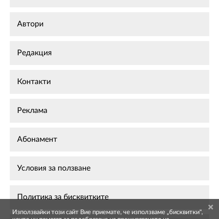
Автори
Редакция
Контакти
Реклама
Абонамент
Условия за ползване
Политика за бисквитките
Използвайки този сайт Вие приемате, че използваме „бисквитки",