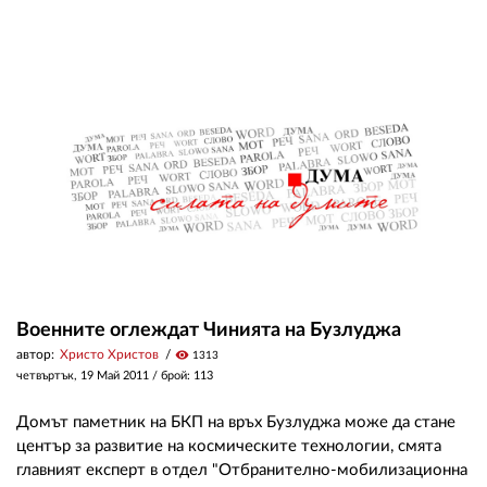
Военните оглеждат Чинията на Бузлуджа
автор:
Христо Христов
visibility
1313
четвъртък, 19 Май 2011
/ брой: 113
Домът паметник на БКП на връх Бузлуджа може да стане
център за развитие на космическите технологии, смята
главният експерт в отдел "Отбранително-мобилизационна