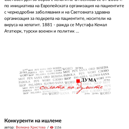
по инициатива на Европейската организация на пациентите
с чернодробни заболявания и на Световната здравна
организация за подкрепа на пациентите, носители на
вируса на хепатит. 1881 - ражда се Мустафа Кемал
Ататюрк, турски военен и политик ...
Конкуренти на ишлеме
автор:
Велиана Христова
visibility
1156