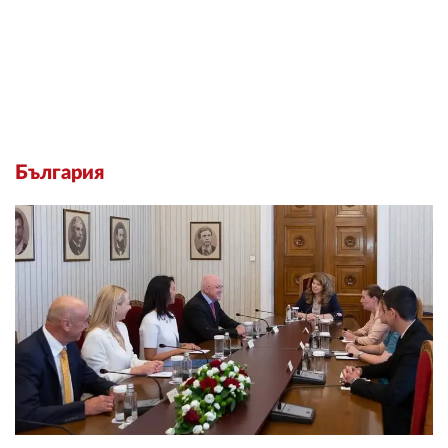
България