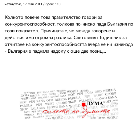
четвъртък, 19 Май 2011
/ брой: 113
Колкото повече това правителство говори за
конкурентоспособност, толкова по-ниско пада България по
този показател. Причината е, че между говорене и
действия има огромна разлика. Световният Годишник за
отчитане на конкурентоспособността вчера не ни изненада
- България е паднала надолу с още две позиц...