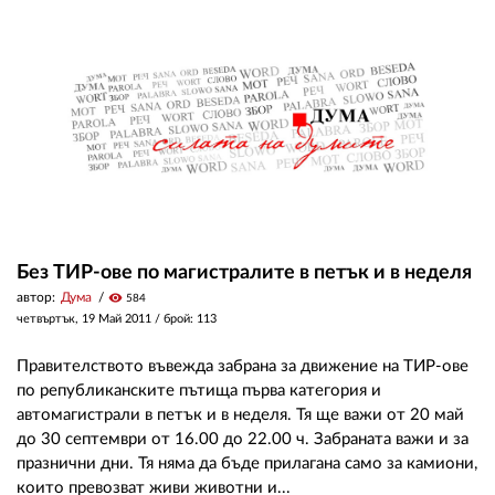
Без ТИР-ове по магистралите в петък и в неделя
автор:
Дума
visibility
584
четвъртък, 19 Май 2011
/ брой: 113
Правителството въвежда забрана за движение на ТИР-ове
по републиканските пътища първа категория и
автомагистрали в петък и в неделя. Тя ще важи от 20 май
до 30 септември от 16.00 до 22.00 ч. Забраната важи и за
празнични дни. Тя няма да бъде прилагана само за камиони,
които превозват живи животни и...