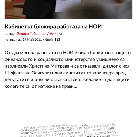
Кабинетът блокира работата на НОИ
автор:
Ралица Табакова
visibility
4073
четвъртък, 19 Май 2011
/ брой: 113
От два месеца работата на НОИ е била блокирана, защото
финансовото и социалното министерство умишлено са
изолирали Христина Митрева и са отказвали диалог с нея.
Шефката на Осигурителния институт говори вчера пред
депутатите и обясни оставката си с желанието да защити
колегите си от натиска на прави...