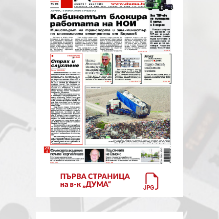
ЗА НАС
АВТОРИ
РЕДАКЦИЯ
КОНТАКТИ
РЕКЛАМА
АБОНАМЕНТ
УСЛОВИЯ ЗА ПОЛЗВАНЕ
ПОЛИТИКА ЗА БИСКВИТКИТЕ
ПЪРВА СТРАНИЦА
ПОЛИТИКАТА ЗА
на в-к „ДУМА“
ПОВЕРИТЕЛНОСТ