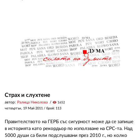
Страх и слухтене
автор:
Ралица Николова
visibility
1652
четвъртък, 19 Май 2011
/ брой: 113
Правителството на ГЕРБ със сигурност може да се запише
в историята като рекордьор по използване на СРС-та. Над
5000 души са били подслушвани през 2010 г., но колко