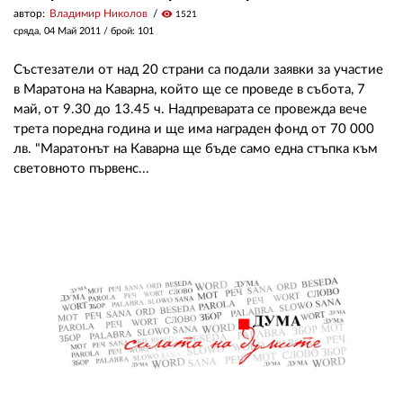
автор:
Владимир Николов
visibility
1521
сряда, 04 Май 2011
/ брой: 101
Състезатели от над 20 страни са подали заявки за участие
в Маратона на Каварна, който ще се проведе в събота, 7
май, от 9.30 до 13.45 ч. Надпреварата се провежда вече
трета поредна година и ще има награден фонд от 70 000
лв. "Маратонът на Каварна ще бъде само една стъпка към
световното първенс...