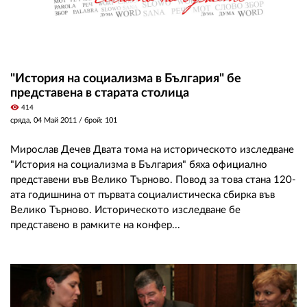
"История на социализма в България" бе
представена в старата столица
visibility
414
сряда, 04 Май 2011
/ брой: 101
Мирослав Дечев Двата тома на историческото изследване
"История на социализма в България" бяха официално
представени във Велико Търново. Повод за това стана 120-
ата годишнина от първата социалистическа сбирка във
Велико Търново. Историческото изследване бе
представено в рамките на конфер...