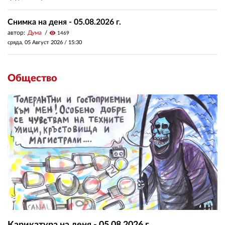
Снимка на деня - 05.08.2026 г.
автор:
Дума
visibility
1469
сряда, 05 Август 2026 /
15:30
Общество