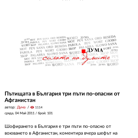
Пътищата в България три пъти по-опасни от
Афганистан
автор:
Дума
visibility
1114
сряда, 04 Май 2011
/ брой: 101
Шофирането в България е три пъти по-опасно от
воюването в Афганистан, коментира вчера шефът на