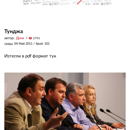
Тунджа
автор:
Дума
visibility
2741
сряда, 04 Май 2011
/ брой: 101
Изтегли в pdf формат тук