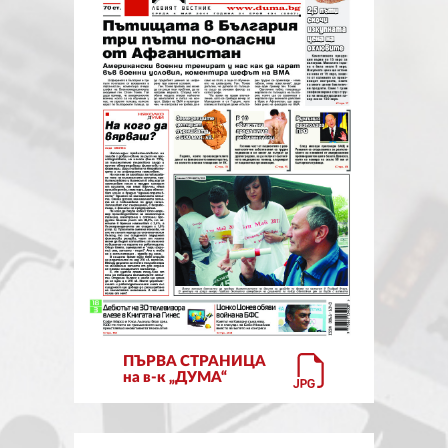
ЗА НАС
АВТОРИ
РЕДАКЦИЯ
КОНТАКТИ
РЕКЛАМА
АБОНАМЕНТ
УСЛОВИЯ ЗА ПОЛЗВАНЕ
ПОЛИТИКА ЗА БИСКВИТКИТЕ
ПЪРВА СТРАНИЦА
ПОЛИТИКАТА ЗА
на в-к „ДУМА“
ПОВЕРИТЕЛНОСТ