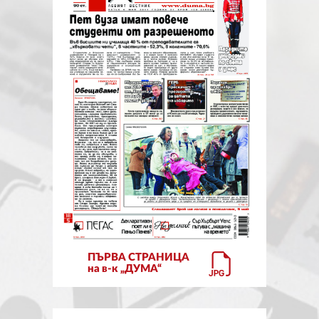
ЗА НАС
АВТОРИ
РЕДАКЦИЯ
КОНТАКТИ
РЕКЛАМА
АБОНАМЕНТ
УСЛОВИЯ ЗА ПОЛЗВАНЕ
ПОЛИТИКА ЗА БИСКВИТКИТЕ
ПЪРВА СТРАНИЦА
ПОЛИТИКАТА ЗА
на в-к „ДУМА“
ПОВЕРИТЕЛНОСТ