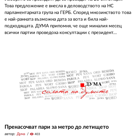
Това предложение е внесла в деловодството на НС
парламентарната група на ГЕРБ. Според мнозинството това
е най-ранната възможна дата за вота и била най-
подходящата. ДУМА припомня, че още миналия месец
всички партии проведоха консултации с президент...
Пренасочват пари за метро до летището
автор:
Дума
visibility
403