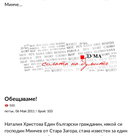
Минче...
Обещаваме!
visibility
500
петък, 06 Май 2011
/ брой: 103
Наталия Христова Eдин български гражданин, някой си
господин Минчев от Стара Загора, стана известен за един