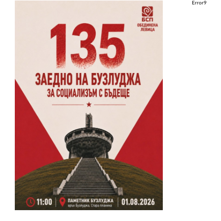
Error9