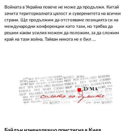
Войната в Украйна повече не може да продължи. Китай
зачита териториалната цялост и суверенитета на всички
страни. Ще продължим да отстояваме позицията си на
международни конференции като тази, но трябва да
решим какви усилия можем да положим, за да сложим
край на тази война. Тайван никога не е бил ...
Байдън изненадващо пристигна в Киев