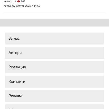
автор:
visibility
248
петък, 07 Август 2026 /
14:59
За нас
Автори
Редакция
Контакти
Реклама