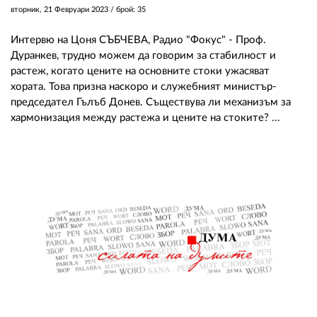
вторник, 21 Февруари 2023
/ брой: 35
Интервю на Цоня СЪБЧЕВА, Радио "Фокус" - Проф.
Дуранкев, трудно можем да говорим за стабилност и
растеж, когато цените на основните стоки ужасяват
хората. Това призна наскоро и служебният министър-
председател Гълъб Донев. Съществува ли механизъм за
хармонизация между растежа и цените на стоките? ...