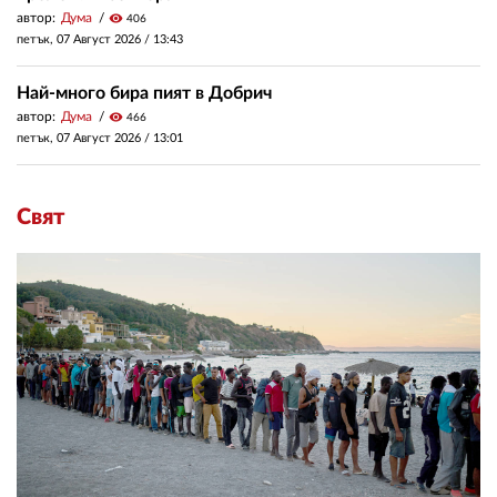
автор:
Дума
visibility
406
петък, 07 Август 2026 /
13:43
Най-много бира пият в Добрич
автор:
Дума
visibility
466
петък, 07 Август 2026 /
13:01
Свят