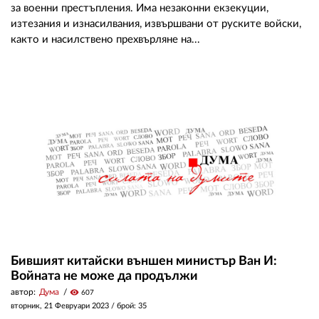
за военни престъпления. Има незаконни екзекуции,
изтезания и изнасилвания, извършвани от руските войски,
както и насилствено прехвърляне на...
Бившият китайски външен министър Ван И:
Войната не може да продължи
автор:
Дума
visibility
607
вторник, 21 Февруари 2023
/ брой: 35