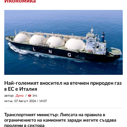
Икономика
Най-големият вносител на втечнен природен газ
в ЕС е Италия
автор:
Дума
visibility
341
петък, 07 Август 2026 /
14:07
Транспортният министър: Липсата на правила в
ограничението на камионите заради жегите създава
пролеми в сектора