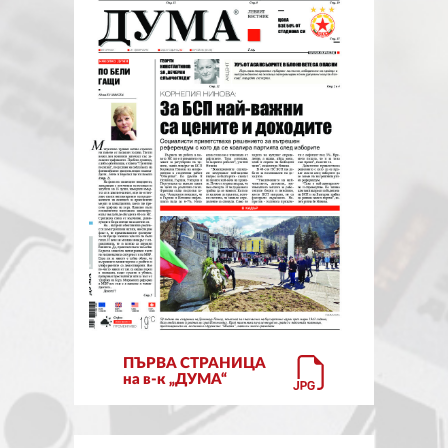
ЗА НАС
АВТОРИ
РЕДАКЦИЯ
КОНТАКТИ
РЕКЛАМА
АБОНАМЕНТ
УСЛОВИЯ ЗА ПОЛЗВАНЕ
ПОЛИТИКА ЗА БИСКВИТКИТЕ
ПЪРВА СТРАНИЦА
ПОЛИТИКАТА ЗА
на в-к „ДУМА“
ПОВЕРИТЕЛНОСТ