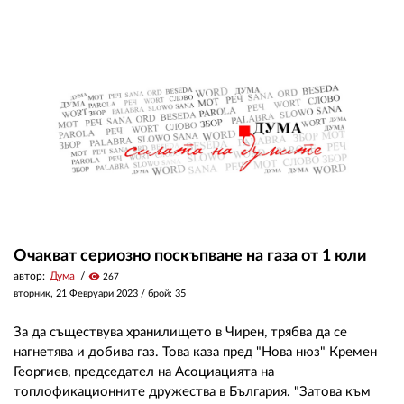
Очакват сериозно поскъпване на газа от 1 юли
автор:
Дума
visibility
267
вторник, 21 Февруари 2023
/ брой: 35
За да съществува хранилището в Чирен, трябва да се
нагнетява и добива газ. Това каза пред "Нова нюз" Кремен
Георгиев, председател на Асоциацията на
топлофикационните дружества в България. "Затова към