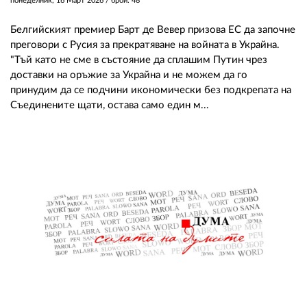
понеделник, 16 Март 2026
/ брой: 48
Белгийският премиер Барт де Вевер призова ЕС да започне
преговори с Русия за прекратяване на войната в Украйна.
"Тъй като не сме в състояние да сплашим Путин чрез
доставки на оръжие за Украйна и не можем да го
принудим да се подчини икономически без подкрепата на
Съединените щати, остава само един м...