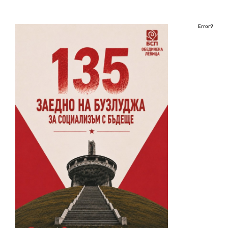
Error9