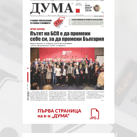
ЗА НАС
АВТОРИ
РЕДАКЦИЯ
КОНТАКТИ
РЕКЛАМА
АБОНАМЕНТ
УСЛОВИЯ ЗА ПОЛЗВАНЕ
ПОЛИТИКА ЗА БИСКВИТКИТЕ
ПЪРВА СТРАНИЦА
ПОЛИТИКАТА ЗА
на в-к „ДУМА“
ПОВЕРИТЕЛНОСТ