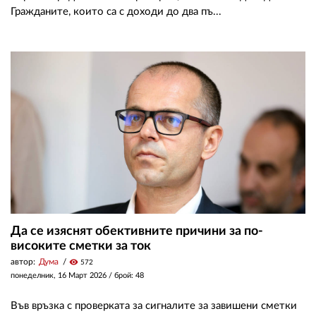
Гражданите, които са с доходи до два пъ...
Да се изяснят обективните причини за по-
високите сметки за ток
автор:
Дума
visibility
572
понеделник, 16 Март 2026
/ брой: 48
Във връзка с проверката за сигналите за завишени сметки