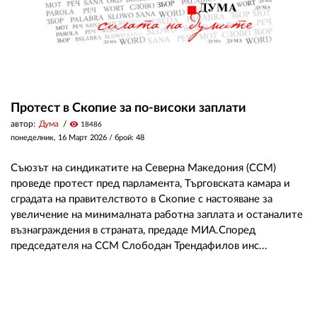
Протест в Скопие за по-високи заплати
автор:
Дума
visibility
18486
понеделник, 16 Март 2026
/ брой: 48
Съюзът на синдикатите на Северна Македония (ССМ)
проведе протест пред парламента, Търговската камара и
сградата на правителството в Скопие с настояване за
увеличение на минималната работна заплата и останалите
възнаграждения в страната, предаде МИА.Според
председателя на ССМ Слободан Трендафилов инс...