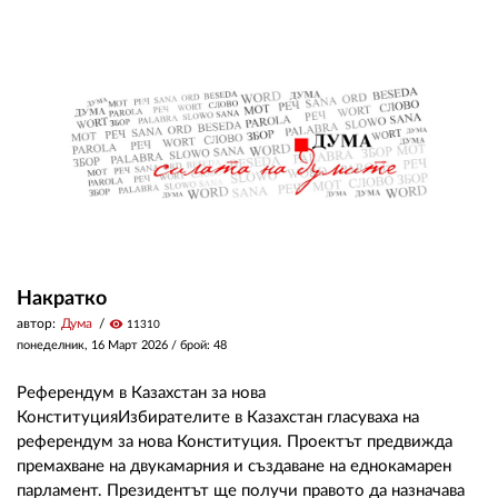
Накратко
автор:
Дума
visibility
11310
понеделник, 16 Март 2026
/ брой: 48
Референдум в Казахстан за нова
КонституцияИзбирателите в Казахстан гласуваха на
референдум за нова Конституция. Проектът предвижда
премахване на двукамарния и създаване на еднокамарен
парламент. Президентът ще получи правото да назначава