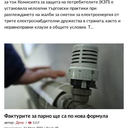
за ток Комисията за защита на потребителите (КЗП) е
установила нелоялни търговски практики при
разглеждането на жалби за сметки за електроенергия от
трите електроснабдителни дружества в страната, както и
неравноправни клаузи в общите условия. Т...
Фактурите за парно ще са по нова формула
автор:
Дума
visibility
1117