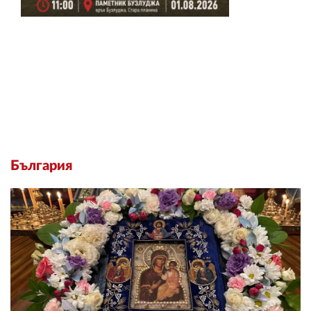
България