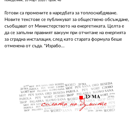
понеделник, 16 Март 2026
/ брой: 48
Готови са промените в наредбата за топлоснабдяване.
Новите текстове се публикуват за обществено обсъждане,
съобщават от Министерството на енергетиката. Целта е
да се запълни правният вакуум при отчитане на енергията
за сградна инсталация, след като старата формула беше
отменена от съда. "Израбо...