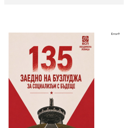
Error9