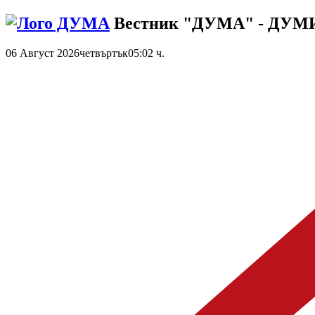
Вестник "ДУМА" - ДУ
06 Август 2026
четвъртък
05:02 ч.