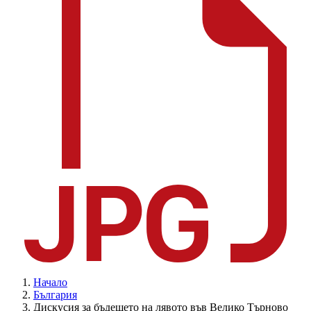
Начало
България
Дискусия за бъдещето на лявото във Велико Търново