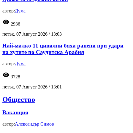
автор:
Дума
visibility
2936
петък, 07 Август 2026 /
13:03
Най-малко 11 цивилни бяха ранени при удари
на хутите по Саудитска Арабия
автор:
Дума
visibility
3728
петък, 07 Август 2026 /
13:01
Общество
Ваканция
автор:
Александър Симов