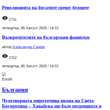
Революцията на богатите срещу бедните
visibility
1731
четвъртък, 06 Август 2026 /
14:33
Възкресителите на българския фашизъм
автор:
Александър Симов
visibility
1552
четвъртък, 06 Август 2026 /
14:33
Error9
България
Чудотворната мироточива икона на Света
Богородица – Хавайска ще бъде посрещната в