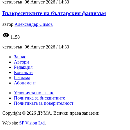
четвъртък, 06 Август 2026 /
14:33
Възкресителите на българския фашизъм
автор:
Александър Симов
visibility
1158
четвъртък, 06 Август 2026 /
14:33
За нас
Автори
Редакция
Контакти
Реклама
Абонамент
Условия за ползване
Политика за бисквитките
Политиката за поверителност
Copyright © 2026 ДУМА. Всички права запазени
Web site
SP Vision Ltd
.