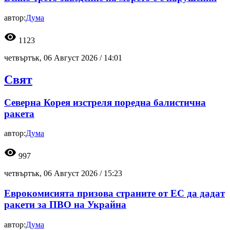
автор:
Дума
visibility
1123
четвъртък, 06 Август 2026 /
14:01
Свят
Северна Корея изстреля поредна балистична
ракета
автор:
Дума
visibility
997
четвъртък, 06 Август 2026 /
15:23
Еврокомисията призова страните от ЕС да дадат
ракети за ПВО на Украйна
автор:
Дума