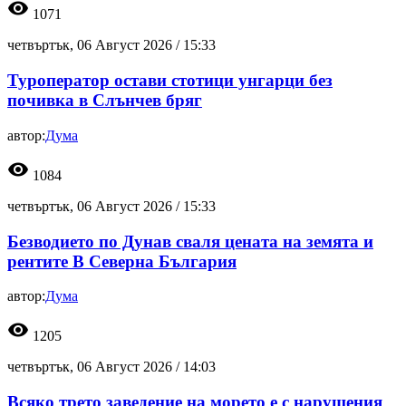
visibility
1071
четвъртък, 06 Август 2026 /
15:33
Туроператор остави стотици унгарци без
почивка в Слънчев бряг
автор:
Дума
visibility
1084
четвъртък, 06 Август 2026 /
15:33
Безводието по Дунав сваля цената на земята и
рентите В Северна България
автор:
Дума
visibility
1205
четвъртък, 06 Август 2026 /
14:03
Всяко трето заведение на морето е с нарушения