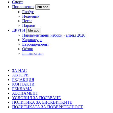
Спорт
Приложения
btn acc
Глобус
Неделник
Пегас
Пардон
ДРУГИ
btn acc
Парламентарни избори - април 2026
Карикатура
Европарламент
Обяви
In memoriam
ЗА НАС
АВТОРИ
РЕДАКЦИЯ
КОНТАКТИ
РЕКЛАМА
АБОНАМЕНТ
УСЛОВИЯ ЗА ПОЛЗВАНЕ
ПОЛИТИКА ЗА БИСКВИТКИТЕ
ПОЛИТИКАТА ЗА ПОВЕРИТЕЛНОСТ