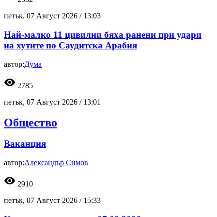
петък, 07 Август 2026 /
13:03
Най-малко 11 цивилни бяха ранени при удари
на хутите по Саудитска Арабия
автор:
Дума
visibility
2785
петък, 07 Август 2026 /
13:01
Общество
Ваканция
автор:
Александър Симов
visibility
2910
петък, 07 Август 2026 /
15:33