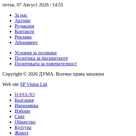
петък, 07 Август 2026 /
14:55
За нас
Автори
Редакция
Контакти
Реклама
Абонамент
Условия за ползване
Политика за бисквитките
Политиката за поверителност
Copyright © 2026 ДУМА. Всички права запазени
Web site
SP Vision Ltd
.
НАЧАЛО
България
Икономика
Избори
Свят
Общество
Култура
Живот