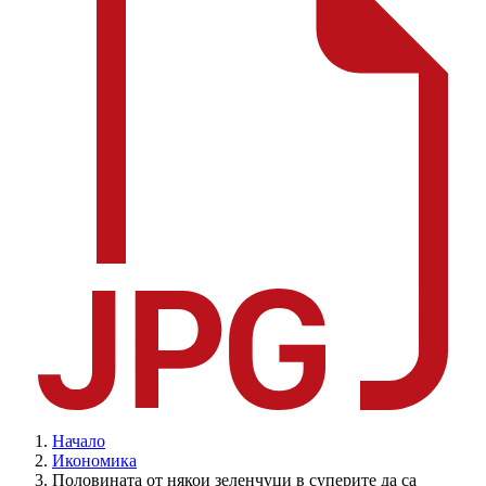
Начало
Икономика
Половината от някои зеленчуци в суперите да са