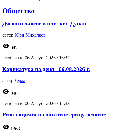
Общество
Дясното давене в плиткия Дунав
автор:
Юри Михалков
visibility
942
четвъртък, 06 Август 2026 /
16:37
Карикатура на деня - 06.08.2026 г.
автор:
Дума
visibility
936
четвъртък, 06 Август 2026 /
15:33
Революцията на богатите срещу бедните
visibility
1263