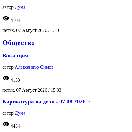
автор:
Дума
visibility
4104
петък, 07 Август 2026 /
13:01
Общество
Ваканция
автор:
Александър Симов
visibility
4133
петък, 07 Август 2026 /
15:33
Карикатура на деня - 07.08.2026 г.
автор:
Дума
visibility
4434