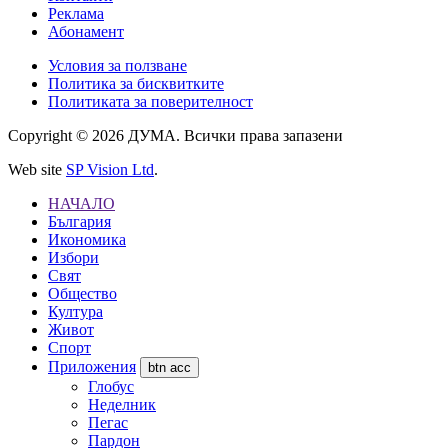
Реклама
Абонамент
Условия за ползване
Политика за бисквитките
Политиката за поверителност
Copyright © 2026 ДУМА. Всички права запазени
Web site
SP Vision Ltd
.
НАЧАЛО
България
Икономика
Избори
Свят
Общество
Култура
Живот
Спорт
Приложения
btn acc
Глобус
Неделник
Пегас
Пардон