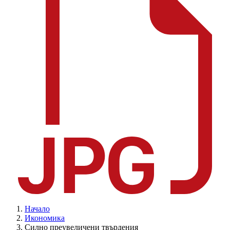
Начало
Икономика
Силно преувеличени твърдения