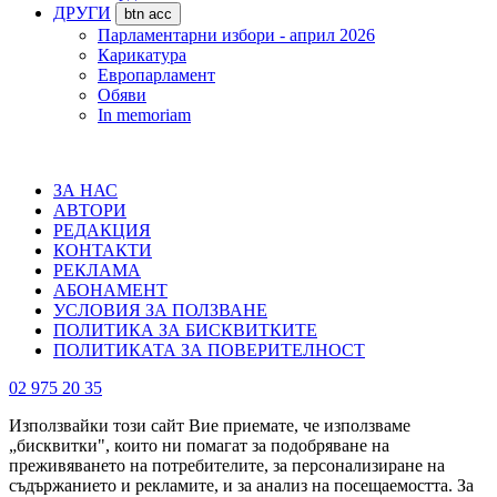
ДРУГИ
btn acc
Парламентарни избори - април 2026
Карикатура
Европарламент
Обяви
In memoriam
ЗА НАС
АВТОРИ
РЕДАКЦИЯ
КОНТАКТИ
РЕКЛАМА
АБОНАМЕНТ
УСЛОВИЯ ЗА ПОЛЗВАНЕ
ПОЛИТИКА ЗА БИСКВИТКИТЕ
ПОЛИТИКАТА ЗА ПОВЕРИТЕЛНОСТ
02 975 20 35
Използвайки този сайт Вие приемате, че използваме
„бисквитки", които ни помагат за подобряване на
преживяването на потребителите, за персонализиране на
съдържанието и рекламите, и за анализ на посещаемостта. За