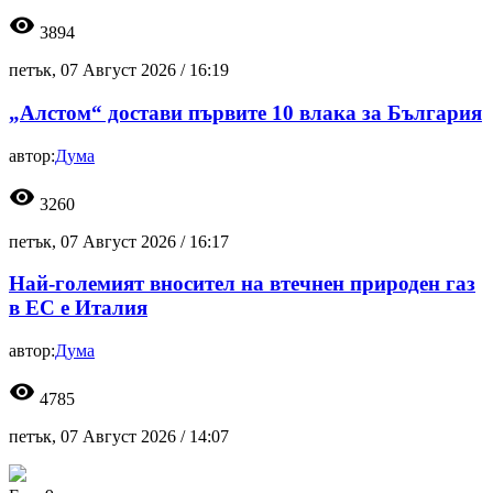
visibility
3894
петък, 07 Август 2026 /
16:19
„Алстом“ достави първите 10 влака за България
автор:
Дума
visibility
3260
петък, 07 Август 2026 /
16:17
Най-големият вносител на втечнен природен газ
в ЕС е Италия
автор:
Дума
visibility
4785
петък, 07 Август 2026 /
14:07