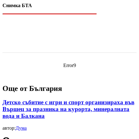
Снимка БТА
Error9
Още от България
Детско събитие с игри и спорт организираха във
Вършец за празника на курорта, минералната
вода и Балкана
автор:
Дума