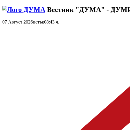
Вестник "ДУМА" - ДУ
07 Август 2026
петък
08:43 ч.