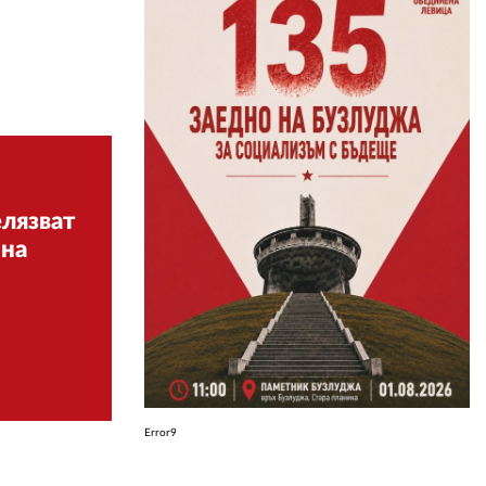
ЗА НАС
АВТОРИ
РЕДАКЦИЯ
КОНТАКТИ
лязват
РЕКЛАМА
 на
АБОНАМЕНТ
УСЛОВИЯ ЗА ПОЛЗВАНЕ
ПОЛИТИКА ЗА БИСКВИТКИТЕ
ПОЛИТИКАТА ЗА
ПОВЕРИТЕЛНОСТ
Error9