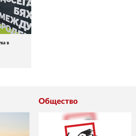
ва в
Общество