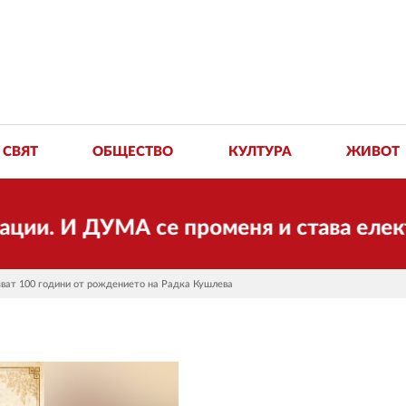
СВЯТ
ОБЩЕСТВО
КУЛТУРА
ЖИВОТ
 ДУМА се променя и става електронно и
зват 100 години от рождението на Радка Кушлева