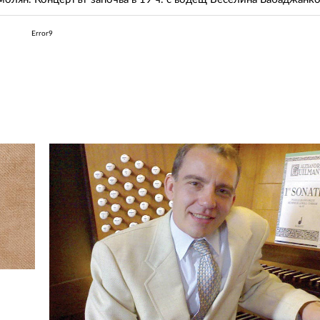
Error9