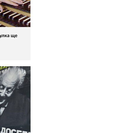
гулка ще