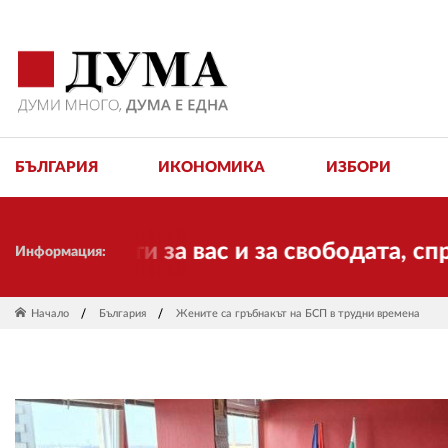
БЪЛГАРИЯ
ИКОНОМИКА
ИЗБОРИ
боти за вас и за свободата, справедли
Информация:
Начало
България
Жените са гръбнакът на БСП в трудни времена