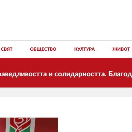
СВЯТ
ОБЩЕСТВО
КУЛТУРА
ЖИВОТ
востта и солидарността. Благодарим в