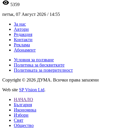
visibility
5359
петък, 07 Август 2026 /
14:55
За нас
Автори
Редакция
Контакти
Реклама
Абонамент
Условия за ползване
Политика за бисквитките
Политиката за поверителност
Copyright © 2026 ДУМА. Всички права запазени
Web site
SP Vision Ltd
.
НАЧАЛО
България
Икономика
Избори
Свят
Общество