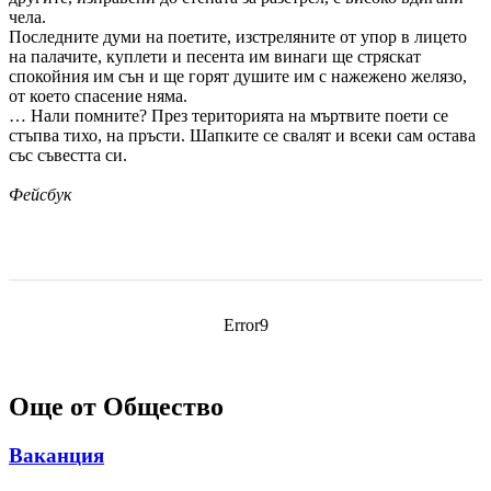
чела.
Последните думи на поетите, изстреляните от упор в лицето
на палачите, куплети и песента им винаги ще стряскат
спокойния им сън и ще горят душите им с нажежено желязо,
от което спасение няма.
… Нали помните? През територията на мъртвите поети се
стъпва тихо, на пръсти. Шапките се свалят и всеки сам остава
със съвестта си.
Фейсбук
Error9
Още от Общество
Ваканция