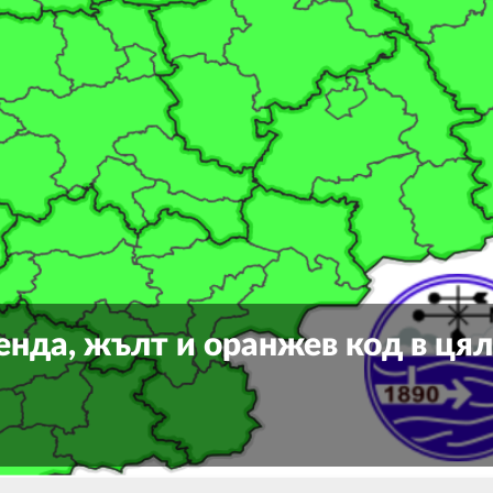
енда, жълт и оранжев код в ця