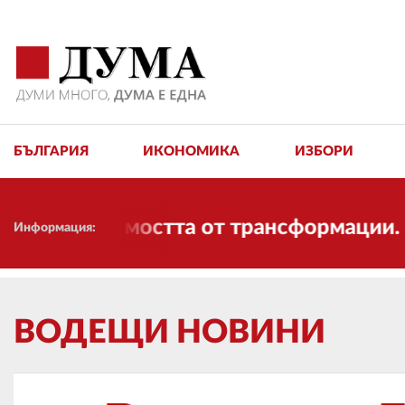
БЪЛГАРИЯ
ИКОНОМИКА
ИЗБОРИ
имостта от трансформации. И ДУМА се п
Информация:
ВОДЕЩИ НОВИНИ