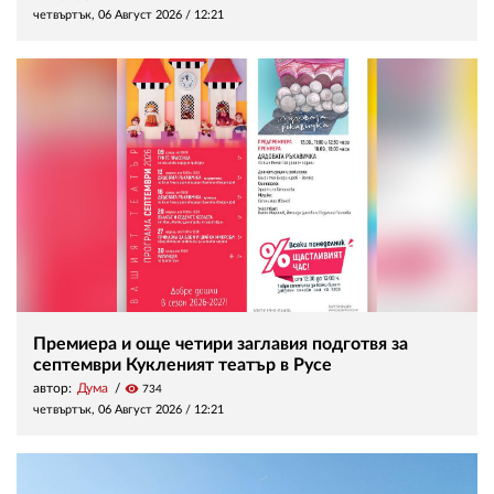
четвъртък, 06 Август 2026 /
12:21
Премиера и още четири заглавия подготвя за
септември Кукленият театър в Русе
автор:
Дума
visibility
734
четвъртък, 06 Август 2026 /
12:21