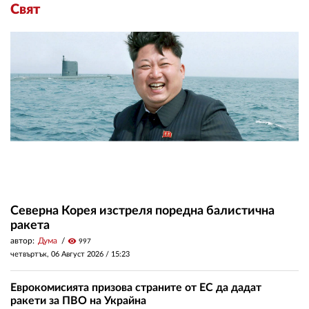
Свят
Северна Корея изстреля поредна балистична
ракета
автор:
Дума
visibility
997
четвъртък, 06 Август 2026 /
15:23
Еврокомисията призова страните от ЕС да дадат
ракети за ПВО на Украйна