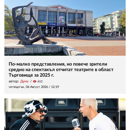
По-малко представления, но повече зрители
средно на спектакъл отчитат театрите в област
Търговище за 2025 г.
автор:
Дума
visibility
652
четвъртък, 06 Август 2026 /
12:19