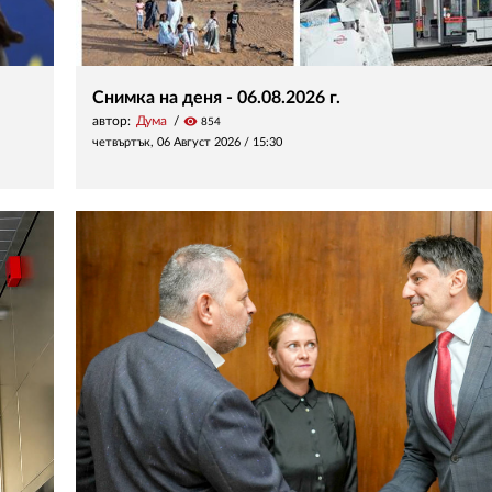
Снимка на деня - 06.08.2026 г.
автор:
Дума
visibility
854
четвъртък, 06 Август 2026 /
15:30