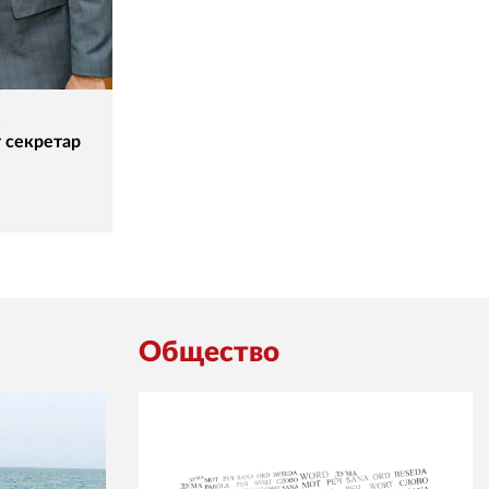
,
т секретар
Общество