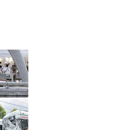
02 975 20 35