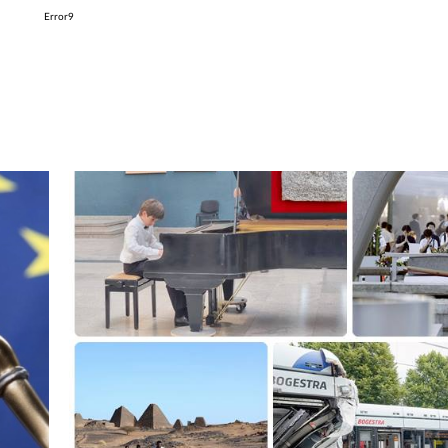
Error9