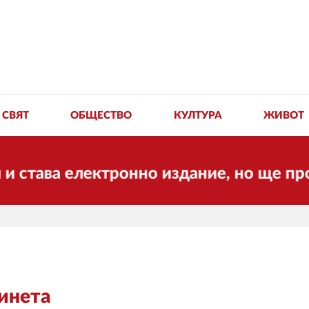
СВЯТ
ОБЩЕСТВО
КУЛТУРА
ЖИВОТ
 електронно издание, но ще продължи 
бинета