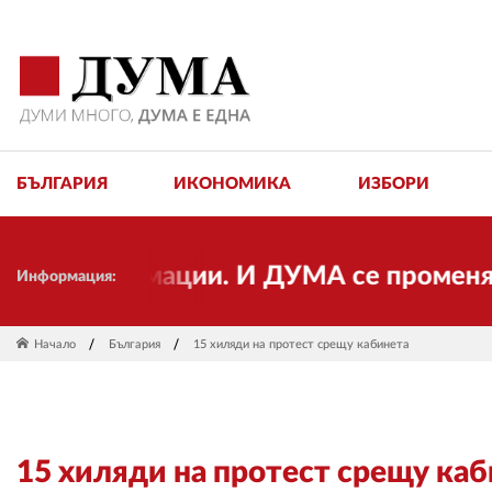
БЪЛГАРИЯ
ИКОНОМИКА
ИЗБОРИ
нсформации. И ДУМА се променя и става
Информация:
Начало
България
15 хиляди на протест срещу кабинета
15 хиляди на протест срещу ка