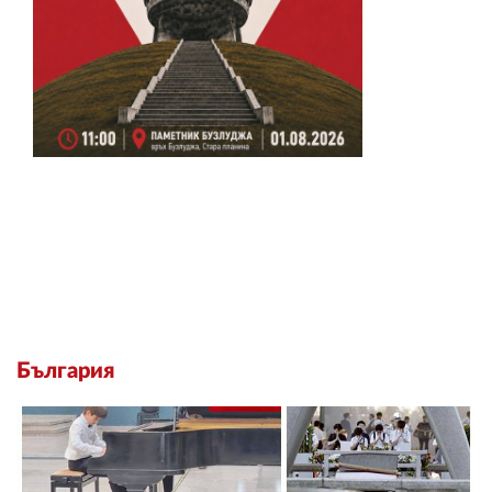
България