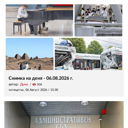
Снимка на деня - 06.08.2026 г.
автор:
Дума
visibility
308
четвъртък, 06 Август 2026 /
15:30