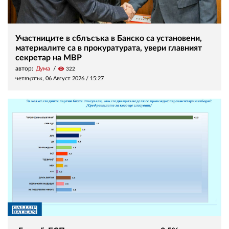
Участниците в сблъсъка в Банско са установени,
материалите са в прокуратурата, увери главният
секретар на МВР
автор:
Дума
visibility
322
четвъртък, 06 Август 2026 /
15:27