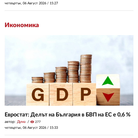
четвъртък, 06 Август 2026 /
15:27
Икономика
Евростат: Делът на България в БВП на ЕС е 0,6 %
автор:
Дума
visibility
277
четвъртък, 06 Август 2026 /
15:33