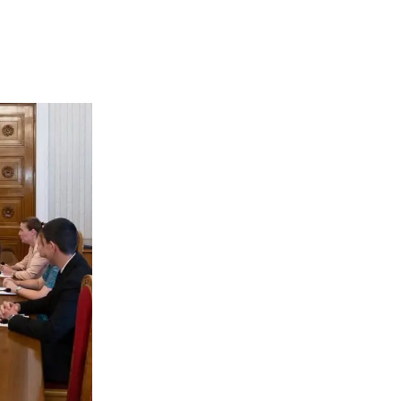
02 975 20 35