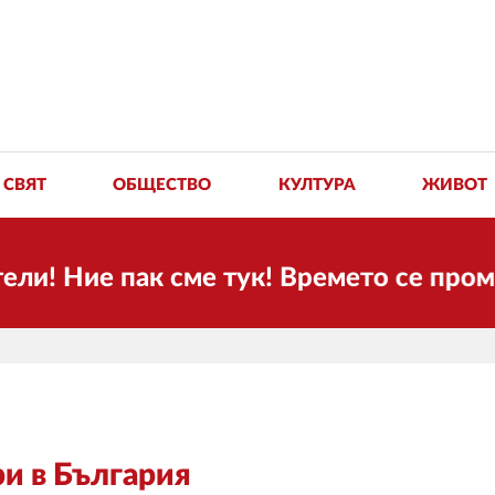
СВЯТ
ОБЩЕСТВО
КУЛТУРА
ЖИВОТ
 Ние пак сме тук! Времето се променя 
и в България