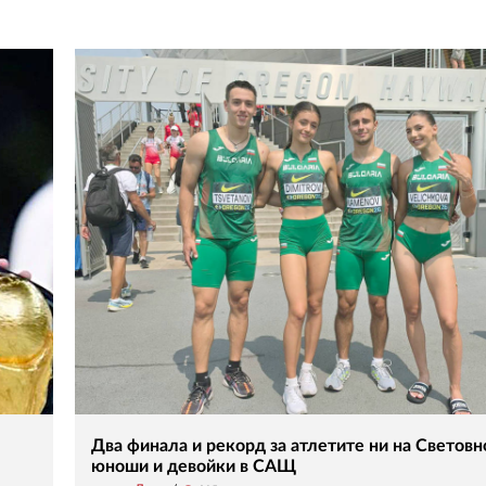
Два финала и рекорд за атлетите ни на Световн
юноши и девойки в САЩ