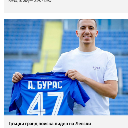
петък, 07 Август 2026 /
13:57
Гръцки гранд поиска лидер на Левски