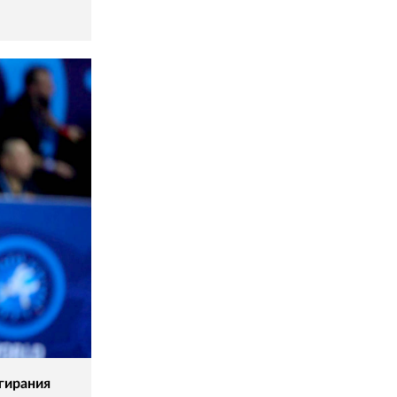
гирания