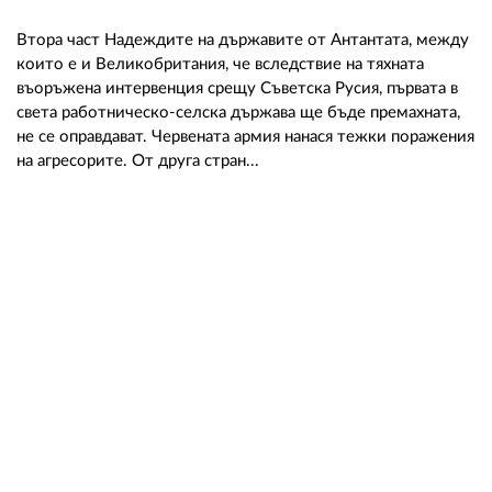
Втора част Надеждите на държавите от Антантата, между
които е и Великобритания, че вследствие на тяхната
въоръжена интервенция срещу Съветска Русия, първата в
света работническо-селска държава ще бъде премахната,
не се оправдават. Червената армия нанася тежки поражения
на агресорите. От друга стран...