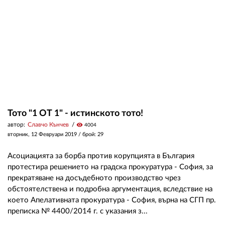
ЗА НАС
АВТОРИ
РЕДАКЦИЯ
КОНТАКТИ
РЕКЛАМА
Тото "1 ОТ 1" - истинското тото!
автор:
Славчо Кънчев
visibility
4004
АБОНАМЕНТ
вторник, 12 Февруари 2019
/ брой: 29
УСЛОВИЯ ЗА ПОЛЗВАНЕ
Асоциацията за борба против корупцията в България
ПОЛИТИКА ЗА БИСКВИТКИТЕ
протестира решението на градска прокуратура - София, за
прекратяване на досъдебното производство чрез
ПОЛИТИКАТА ЗА
обстоятелствена и подробна аргументация, вследствие на
ПОВЕРИТЕЛНОСТ
което Апелативната прокуратура - София, върна на СГП пр.
преписка № 4400/2014 г. с указания з...