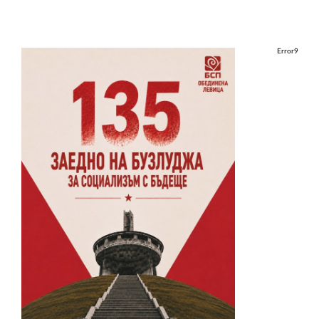
Error9