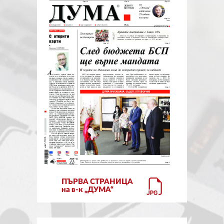
ЗА НАС
АВТОРИ
РЕДАКЦИЯ
КОНТАКТИ
РЕКЛАМА
АБОНАМЕНТ
УСЛОВИЯ ЗА ПОЛЗВАНЕ
ПОЛИТИКА ЗА БИСКВИТКИТЕ
ПЪРВА СТРАНИЦА
ПОЛИТИКАТА ЗА
на в-к „ДУМА“
ПОВЕРИТЕЛНОСТ