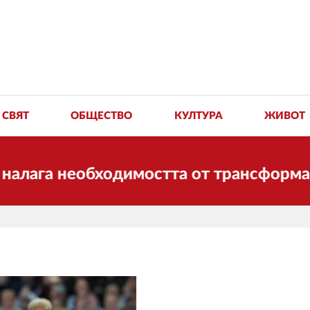
СВЯТ
ОБЩЕСТВО
КУЛТУРА
ЖИВОТ
а необходимостта от трансформации. И 