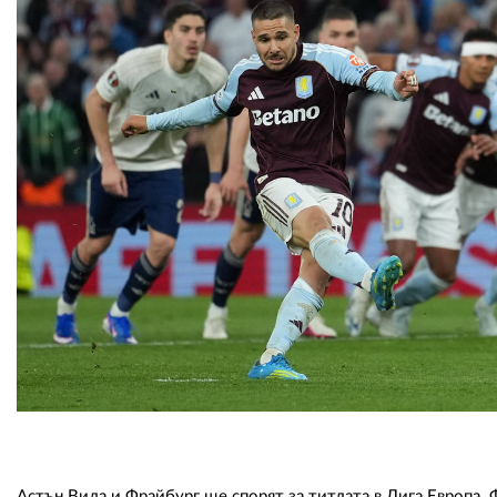
Астън Вила и Фрайбург ще спорят за титлата в Лига Европа. 