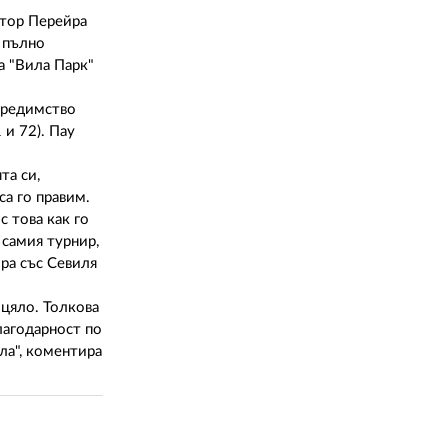
02 975 20 35
итор Перейра
 пълно
а "Вила Парк"
 предимство
 и 72). Пау
та си,
а го правим.
 това как го
 самия турнир,
ра със Севиля
 цяло. Толкова
лагодарност по
ла", коментира