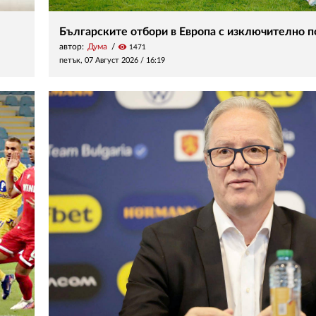
Българските отбори в Европа с изключително 
автор:
Дума
visibility
1471
петък, 07 Август 2026 /
16:19