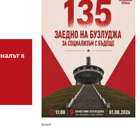
ЗА НАС
АВТОРИ
РЕДАКЦИЯ
КОНТАКТИ
налът в
РЕКЛАМА
АБОНАМЕНТ
УСЛОВИЯ ЗА ПОЛЗВАНЕ
ПОЛИТИКА ЗА БИСКВИТКИТЕ
ПОЛИТИКАТА ЗА
ПОВЕРИТЕЛНОСТ
Error9