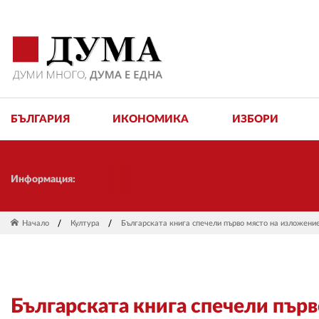
БЪЛГАРИЯ
ИКОНОМИКА
ИЗБОРИ
Информация:
Начало
Култура
Българската книга спечели първо място на изложение
Българската книга спечели първ