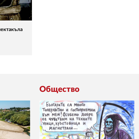
пектакъла
Общество