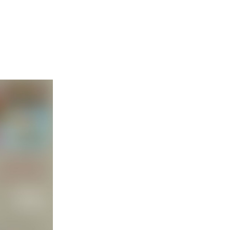
02 975 20 35