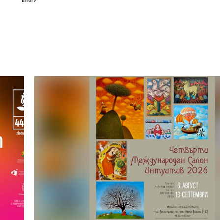
Error9