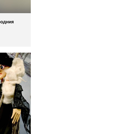
родния