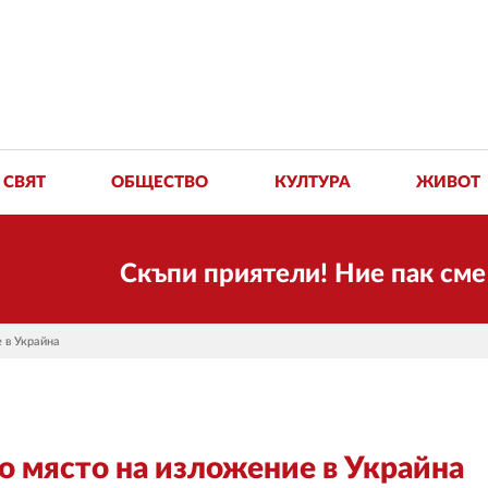
СВЯТ
ОБЩЕСТВО
КУЛТУРА
ЖИВОТ
Скъпи приятели! Ние пак сме тук! 
 в Украйна
о място на изложение в Украйна