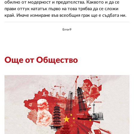
обилно от модерност и предателства. Каквото и да се
прави оттук нататък първо на това трябва да се сложи
край. Иначе измиране във всеобщия грак ще е съдбата ни.
Error9
Още от Общество