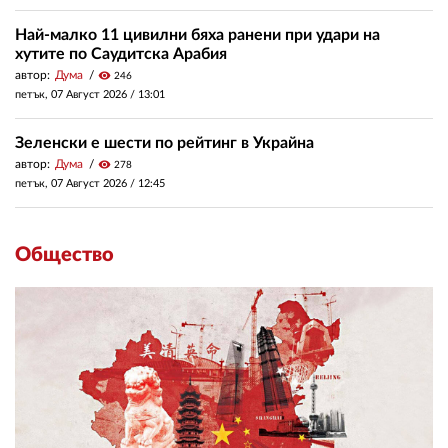
Най-малко 11 цивилни бяха ранени при удари на
хутите по Саудитска Арабия
автор:
Дума
visibility
246
петък, 07 Август 2026 /
13:01
Зеленски е шести по рейтинг в Украйна
автор:
Дума
visibility
278
петък, 07 Август 2026 /
12:45
Общество