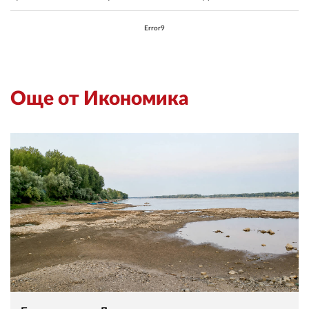
Error9
Още от Икономика