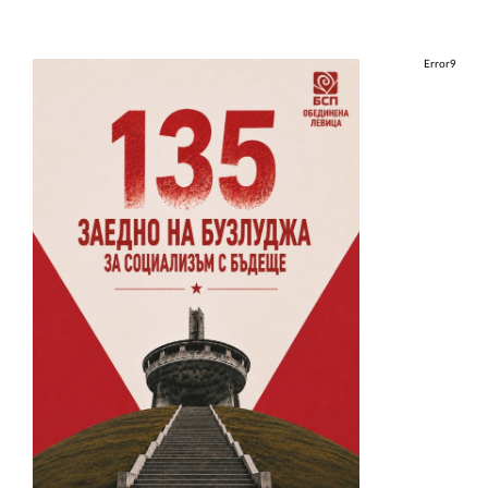
Error9