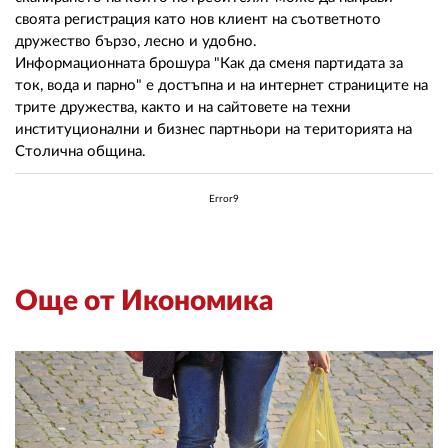
02 975 20 35
своята регистрация като нов клиент на съответното
дружество бързо, лесно и удобно.
Информационната брошура "Как да сменя партидата за
ток, вода и парно" е достъпна и на интернет страниците на
трите дружества, както и на сайтовете на техни
институционални и бизнес партньори на територията на
Столична община.
Error9
Още от Икономика