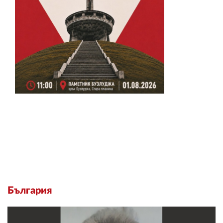
България