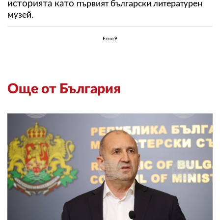
историята като
първият български литературен
музей.
Error9
Още от България