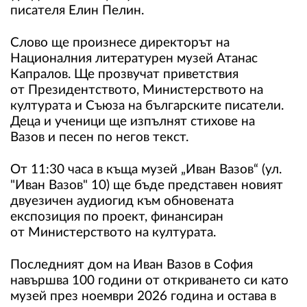
писателя Елин Пелин.
Слово ще произнесе директорът на
Националния литературен музей Атанас
Капралов. Ще прозвучат приветствия
от Президентството, Министерството на
културата и Съюза на българските писатели.
Деца и ученици ще изпълнят стихове на
Вазов и песен по негов текст.
От 11:30 часа в къща музей „Иван Вазов“ (ул.
"Иван Вазов" 10) ще бъде представен новият
двуезичен аудиогид към обновената
експозиция по проект, финансиран
от Министерството на културата.
Последният дом на Иван Вазов в София
навършва 100 години от откриването си като
музей през ноември 2026 година и остава в