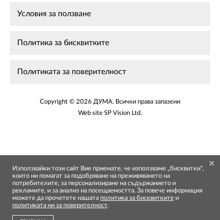
Условия за ползване
Политика за бисквитките
Политиката за поверителност
Copyright © 2026 ДУМА. Всички права запазени
Web site
SP Vision Ltd
.
Използвайки този сайт Вие приемате, че използваме „бисквитки",
които ни помагат за подобряване на преживяването на
потребителите, за персонализиране на съдържанието и
рекламите, и за анализ на посещаемостта. За повече информация
можете да прочетете нашата
политика за бисквитките
и
политиката ни за поверителност
.