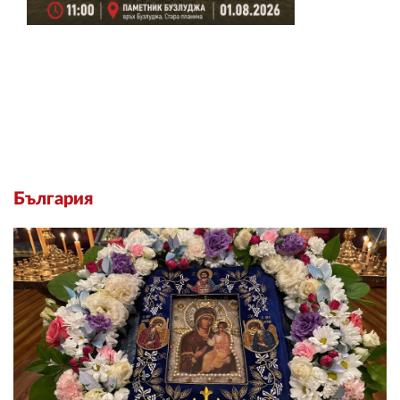
България