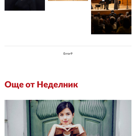
Error9
Още от Неделник