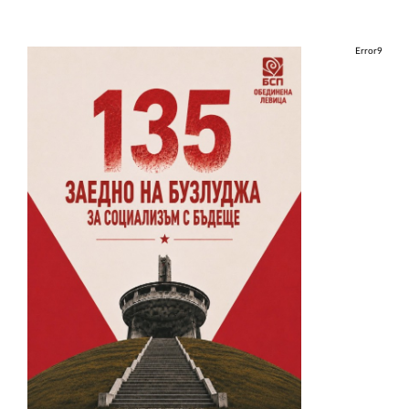
Error9