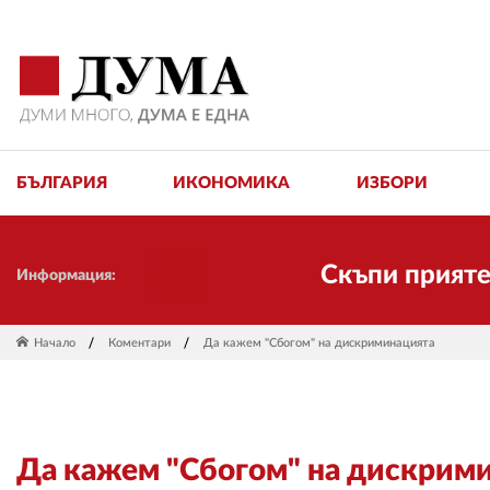
БЪЛГАРИЯ
ИКОНОМИКА
ИЗБОРИ
Скъпи приятели! Н
Информация:
Начало
Коментари
Да кажем "Сбогом" на дискриминацията
Да кажем "Сбогом" на дискрим