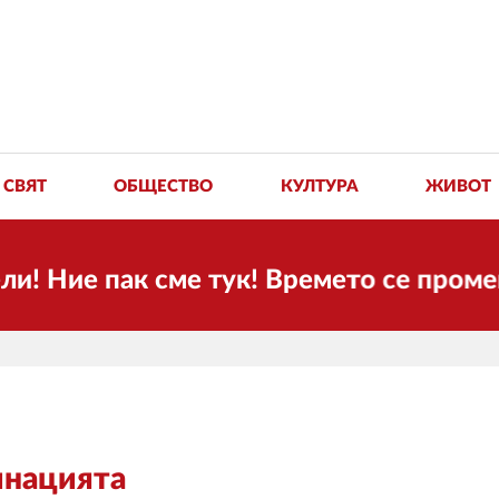
СВЯТ
ОБЩЕСТВО
КУЛТУРА
ЖИВОТ
ие пак сме тук! Времето се променя и
инацията