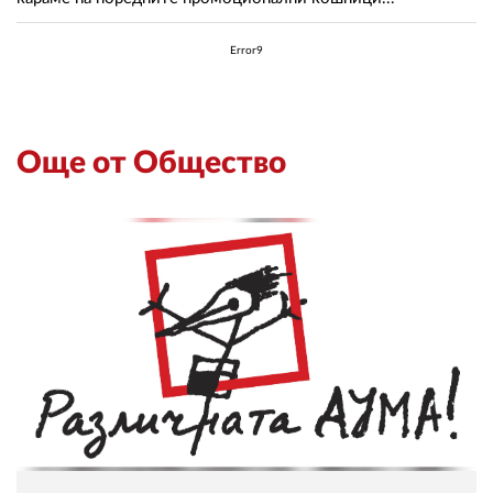
Error9
Още от Общество