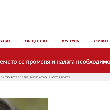
СВЯТ
ОБЩЕСТВО
КУЛТУРА
ЖИВОТ
се променя и налага необходимостта от
 по пътищата до една широко отворена врата в полето