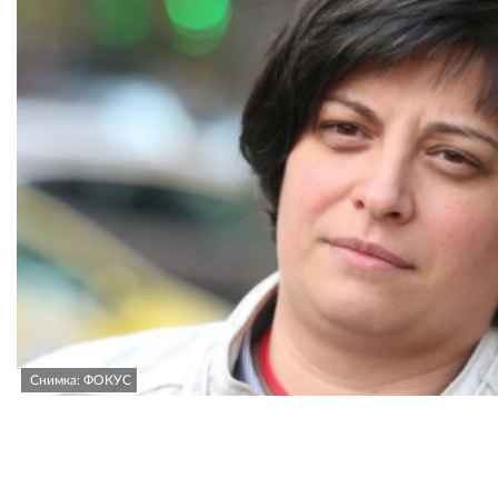
Снимка: ФОКУС