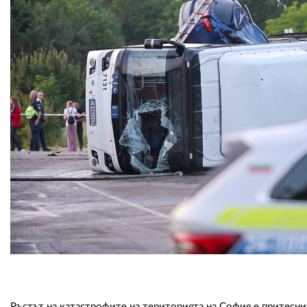
Ръстът на катастрофите на територията на София е притесни