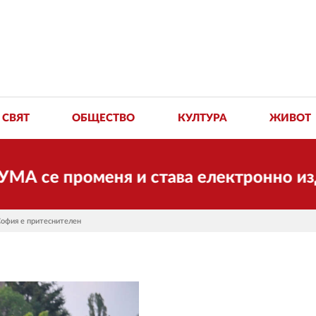
СВЯТ
ОБЩЕСТВО
КУЛТУРА
ЖИВОТ
променя и става електронно издание, н
София е притеснителен