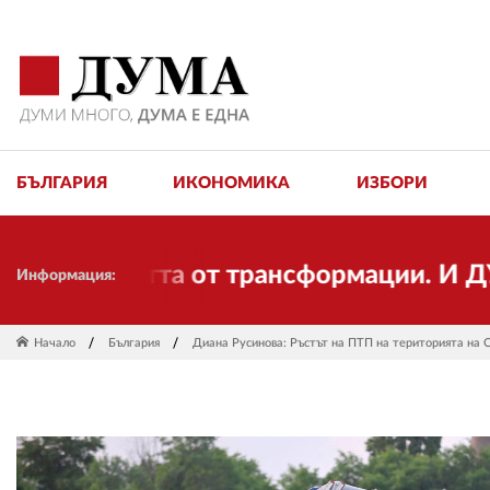
БЪЛГАРИЯ
ИКОНОМИКА
ИЗБОРИ
имостта от трансформации. И ДУМА се 
Информация:
Начало
България
Диана Русинова: Ръстът на ПТП на територията на 