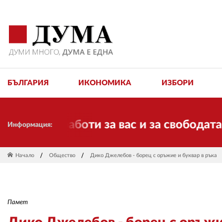
БЪЛГАРИЯ
ИКОНОМИКА
ИЗБОРИ
а работи за вас и за свободата, справ
Информация:
Начало
Общество
Дико Джелебов - борец с оръжие и буквар в ръка
Памет