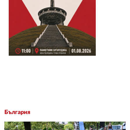
България