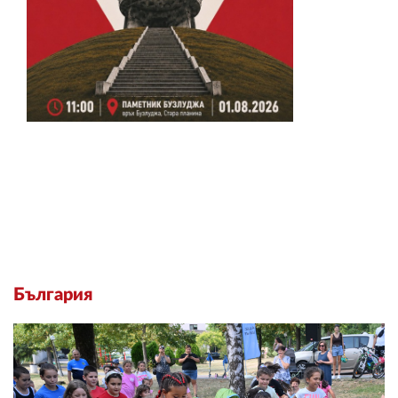
България