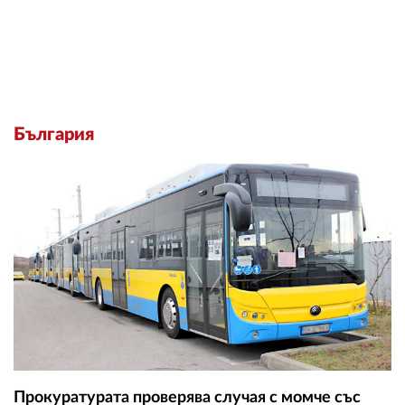
България
Прокуратурата проверява случая с момче със