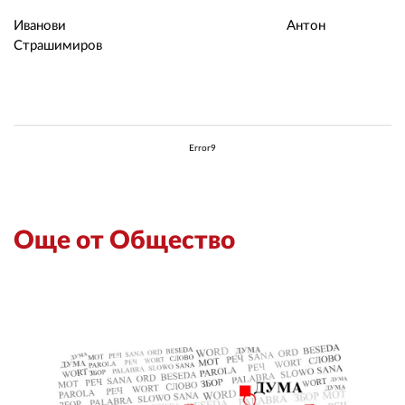
Иванови Антон
Страшимиров
Error9
Още от Общество