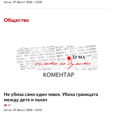
петък, 07 Август 2026 /
13:03
Общество
Не убиха само един човек. Убиха границата
между дете и палач
visibility
17
петък, 07 Август 2026 /
14:55