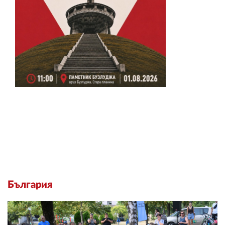
България