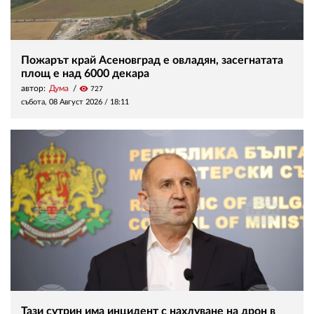
Пожарът край Асеновград е овладян, засегнатата
площ е над 6000 декара
автор:
Дума
visibility
727
събота, 08 Август 2026 /
18:11
Тази сутрин има инцидент с нахлуване на дрон в