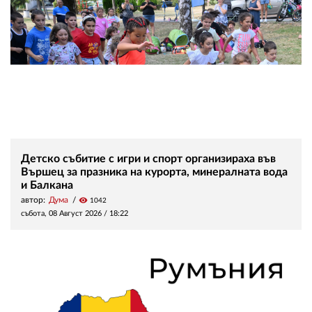
Детско събитие с игри и спорт организираха във
Вършец за празника на курорта, минералната вода
и Балкана
автор:
Дума
visibility
1042
събота, 08 Август 2026 /
18:22